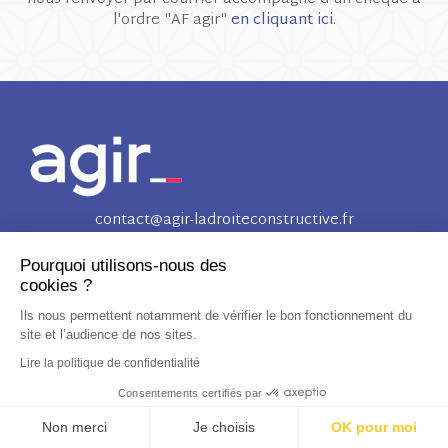
l'ordre "AF agir"
en cliquant ici
.
contact@agir-ladroiteconstructive.fr
Pourquoi utilisons-nous des
cookies ?
Ils nous permettent notamment de vérifier le
bon fonctionnement du site et l’audience de nos sites.
© 2023 - Tous droits réservés -
Mentions légales
- Conçu par
CONCILIUM
Lire la politique de confidentialité
Consentements certifiés par
Non merci
Je choisis
OK pour moi